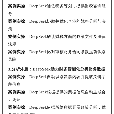
案例实操
：
DeepSeek
辅佐税务筹划，提供财税咨询服
务
案例实操
：
DeepSeek
协助并优化企业的战略分析与决
策
案例实操
：
DeepSeek
解读财税方面的政策文件及法律
法规
案例实操
：
DeepSeek
比对审核财务合同条款提前识别
风险
3.
分析外脑：
DeepSeek助力财务智能化分析财务数据
案例实操
：
DeepSeek
自动识别发票内容并提取关键字
段信息
案例实操
：
DeepSeek
根据提供的票据信息自动生成会
计凭证
案例实操
：
DeepSeek
依据所给数据开展账龄分析，优