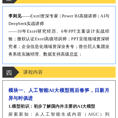
李则见
——Excel资深专家 | Power BI高级讲师 | AI与
DeepSeek实战讲师
——10年Excel研究经历、6年PPT文案设计实战经
验；微软认证Excel高级培训师；PPT呈现领域资深研
究者；企业信息化领域资深业务专；曾任巨人集团业
务系统实施经理、数据支持高级总监；
四
课程内容
模块一、人工智能
AI大模型雨后春笋，日新月
异与时俱进
1.
模型初识：初步了解国内外主要的
AI大模型
探索新知
：
从人工智能生成内容（
AIGC
）到