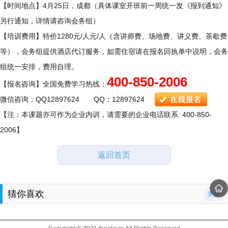
【时间地点】4月25日，成都（具体课室开班前一周统一发《报到通知》
另行通知，详情请咨询会务组）
【培训费用】特价1280元/人元/人（含讲师费、场地费、讲义费、茶歇费
等），会务组提供酒店代订服务，如需住宿请在报名回执单中说明，会务
组统一安排，费用自理。
400-850-2006
【报名咨询】全国免费学习热线：
微信咨询：QQ12897624 QQ：12897624
【注：本课题亦可作为企业内训，请需要的企业电话联系: 400-850-
2006】
返回首页
猜你喜欢
更多