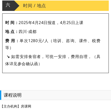
六
时间 / 地点
时 间：
2025年4月24日报道，4月25日上课
地 点：
四川
·成都
费 用：
单次1280元/人（培训、咨询、课件、税费
等）
↘
如需安排食宿者，可统一安排，费用自理，（具
体详见参会确认函）
课程说明
【主办机构】房课网