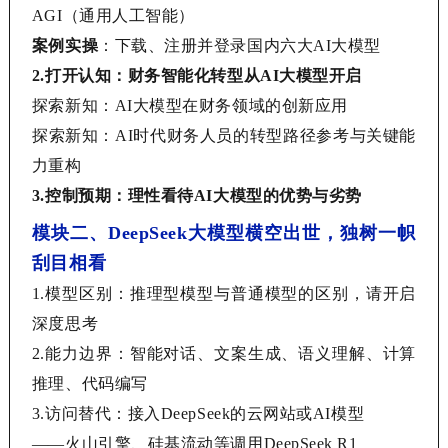
AGI（通用人工智能）
案例实操
：下载、注册并登录国内六大
AI大模型
2.
打开认知：财务智能化转型从
AI大模型开启
探索新知：
AI大模型在财务领域的创新应用
探索新知：
AI时代财务人员的转型路径参考与关键能
力重构
3.
控制预期：理性看待
AI大模型的优势与劣势
模块二、
DeepSeek大模型横空出世，独树一帜
刮目相看
1.
模型区别：推理型模型与普通模型的区别，请开启
深度思考
2.
能力边界：智能对话、文案生成、语义理解、计算
推理、代码编写
3.
访问替代：接入
DeepSeek的云网站或AI模型
——
火山引擎、硅基流动等调用
DeepSeek R1