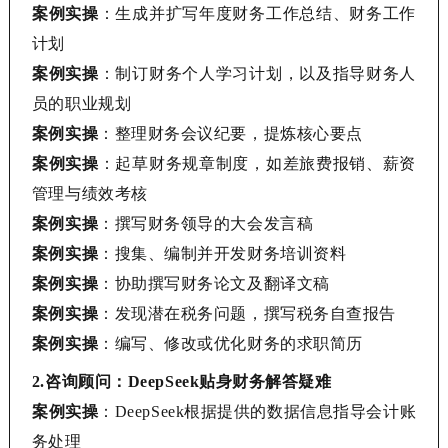
案例实操
：生成并扩写年度财务工作总结、财务工作
计划
案例实操
：制订财务个人学习计划，以及指导财务人
员的职业规划
案例实操
：整理财务会议纪要，提炼核心要点
案例实操
：起草财务规章制度，如差旅费报销、薪资
管理与绩效考核
案例实操
：撰写财务领导的大会发言稿
案例实操
：搜集、编制并开发财务培训资料
案例实操
：协助撰写财务论文及翻译文稿
案例实操
：发现潜在税务问题，撰写税务自查报告
案例实操
：编写、修改或优化财务的求职简历
2.
咨询顾问：
DeepSeek贴身财务解答疑难
案例实操
：
DeepSeek
根据提供的数据信息指导
会计账
务处理