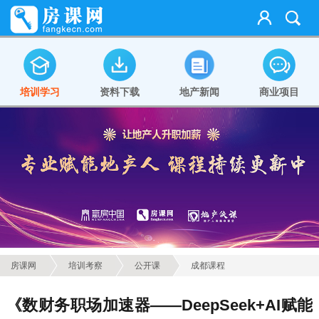
培训学习
资料下载
地产新闻
商业项目
房课网
培训考察
公开课
成都课程
《数财务职场加速器——DeepSeek+AI赋能