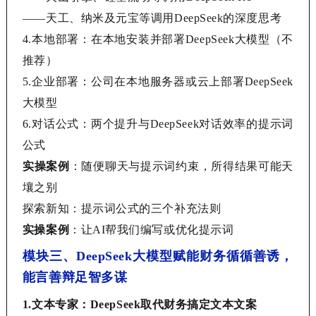
——
天工、纳米及元宝等调用
DeepSeek的深度思考
4.
本地部署：在本地安装并部署
DeepSeek大模型（不
推荐）
5.
企业部署：公司在本地服务器或云上部署
DeepSeek
大模型
6.
对话公式：两个提升与
DeepSeek对话效率的提示词
公式
实操案例
：随便聊天与提示词约束，所得结果可能天
壤之别
探索新知：提示词公式的三个补充法则
实操案例
：让
AI帮我们编写或优化提示词
模块三、
DeepSeek大模型赋能财务循循善诱，
能言善辩足智多谋
1.
文本专家：
DeepSeek取代财务搞定文本文案