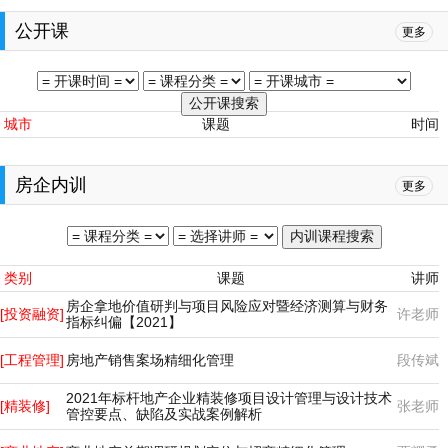
公开课
更多
城市
课题
时间
房企内训
更多
类别
课题
讲师
房企拿地价值研判与项目风险应对暨经济测算与财务
[投资融资]
许老师
指标纠偏【2021】
[工程管理]
房地产销售案场精细化管理
段传斌
2021年标杆地产企业精装修项目设计管理与设计技术
[精装修]
张老师
管控要点、缺陷及实战案例解析