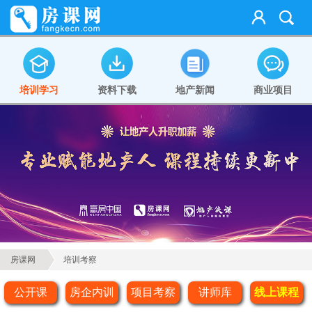
培训学习
资料下载
地产新闻
商业项目
房课网
培训考察
公开课
房企内训
项目考察
讲师库
线上课程