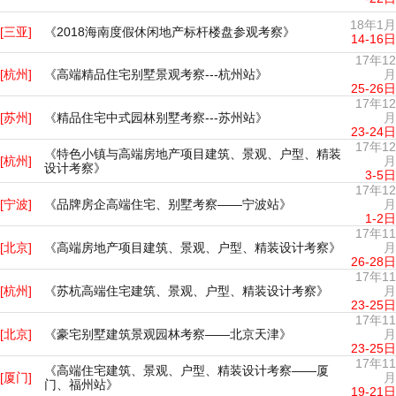
18年1月
[三亚]
《2018海南度假休闲地产标杆楼盘参观考察》
14-16日
17年12
[杭州]
《高端精品住宅别墅景观考察---杭州站》
月
25-26日
17年12
[苏州]
《精品住宅中式园林别墅考察---苏州站》
月
23-24日
17年12
《特色小镇与高端房地产项目建筑、景观、户型、精装
[杭州]
月
设计考察》
3-5日
17年12
[宁波]
《品牌房企高端住宅、别墅考察——宁波站》
月
1-2日
17年11
[北京]
《高端房地产项目建筑、景观、户型、精装设计考察》
月
26-28日
17年11
[杭州]
《苏杭高端住宅建筑、景观、户型、精装设计考察》
月
23-25日
17年11
[北京]
《豪宅别墅建筑景观园林考察——北京天津》
月
23-25日
17年11
《高端住宅建筑、景观、户型、精装设计考察——厦
[厦门]
月
门、福州站》
19-21日