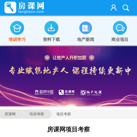
培训学习
资料下载
地产新闻
商业项目
房课网
培训考察
项目考察
房课网项目考察